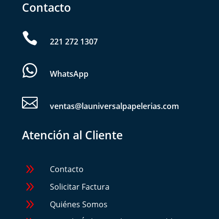
Contacto

221 272 1307
WhatsApp

ventas@launiversalpapelerias.com
Atención al Cliente
9
Contacto
9
Solicitar Factura
9
Quiénes Somos