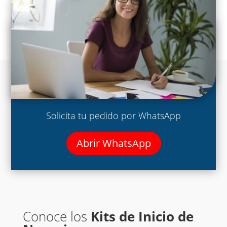
Solicita tu pedido por WhatsApp
Abrir WhatsApp
Conoce los
Kits de Inicio de