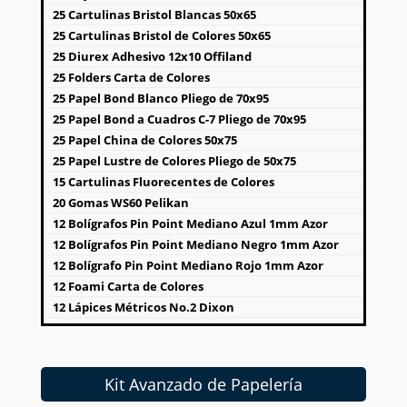
25 Cartulinas Bristol Blancas 50x65
25 Cartulinas Bristol de Colores 50x65
25 Diurex Adhesivo 12x10 Offiland
25 Folders Carta de Colores
25 Papel Bond Blanco Pliego de 70x95
25 Papel Bond a Cuadros C-7 Pliego de 70x95
25 Papel China de Colores 50x75
25 Papel Lustre de Colores Pliego de 50x75
15 Cartulinas Fluorecentes de Colores
20 Gomas WS60 Pelikan
12 Bolígrafos Pin Point Mediano Azul 1mm Azor
12 Bolígrafos Pin Point Mediano Negro 1mm Azor
12 Bolígrafo Pin Point Mediano Rojo 1mm Azor
12 Foami Carta de Colores
12 Lápices Métricos No.2 Dixon
12 Lápices Triangular Black Peps Maped
12 Pegamentos Blancos de 20gr Pega Quip
10 Metros de Contac Transparente Escrimex
Kit Avanzado de Papelería
10 Lápices Duo Grafito/Rojo Smart