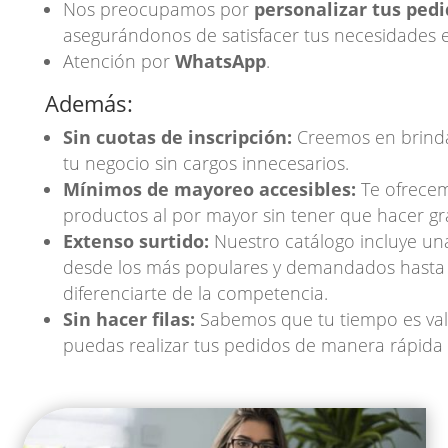
Nos preocupamos por
personalizar tus ped
asegurándonos de satisfacer tus necesidades e
Atención por
WhatsApp
.
Además:
Sin cuotas de inscripción:
Creemos en brinda
tu negocio sin cargos innecesarios.
Mínimos de mayoreo accesibles:
Te ofrecemo
productos al por mayor sin tener que hacer gra
Extenso surtido:
Nuestro catálogo incluye un
desde los más populares y demandados hasta a
diferenciarte de la competencia.
Sin hacer filas:
Sabemos que tu tiempo es val
puedas realizar tus pedidos de manera rápida y 