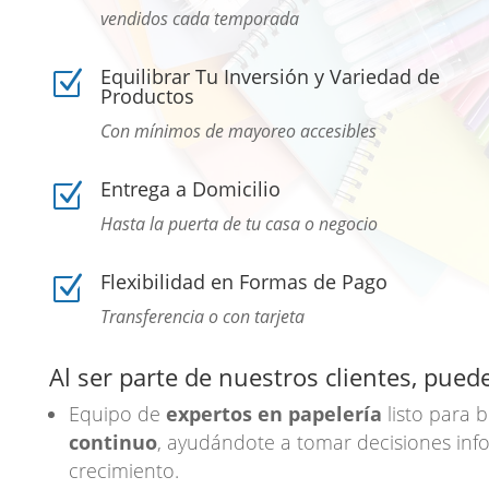
vendidos cada temporada
Equilibrar Tu Inversión y Variedad de
Z
Productos
Con mínimos de mayoreo accesibles
Entrega a Domicilio
Z
Hasta la puerta de tu casa o negocio
Flexibilidad en Formas de Pago
Z
Transferencia o con tarjeta
Al ser parte de nuestros clientes, pued
Equipo de
expertos en papelería
listo para 
continuo
, ayudándote a tomar decisiones in
crecimiento.