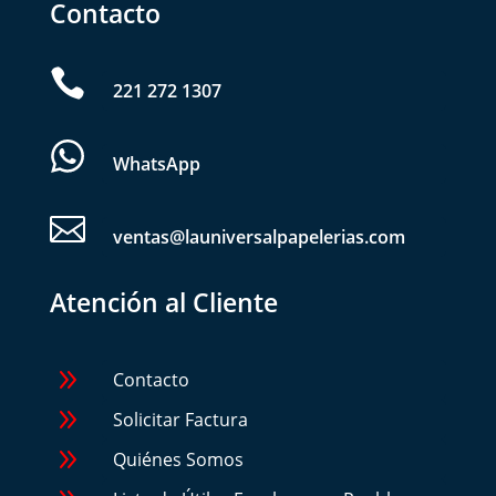
Contacto

221 272 1307
WhatsApp

ventas@launiversalpapelerias.com
Atención al Cliente
9
Contacto
9
Solicitar Factura
9
Quiénes Somos