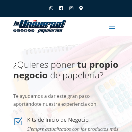
¿Quieres poner
tu propio
negocio
de papelería?
Te ayudamos a dar este gran paso
aportándote nuestra experiencia con:
Kits de Inicio de Negocio
Z
Siempre actualizados con los productos más