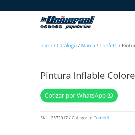
Inicio
/
Catálogo
/
Marca
/
Confetti
/ Pintu
Pintura Inflable Color
Cotizar por WhatsApp
SKU:
2372017
Categoría:
Confetti