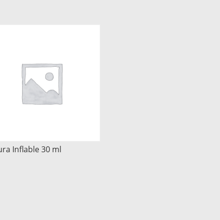
ura Inflable 30 ml