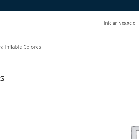
Iniciar Negocio
ra Inflable Colores
es