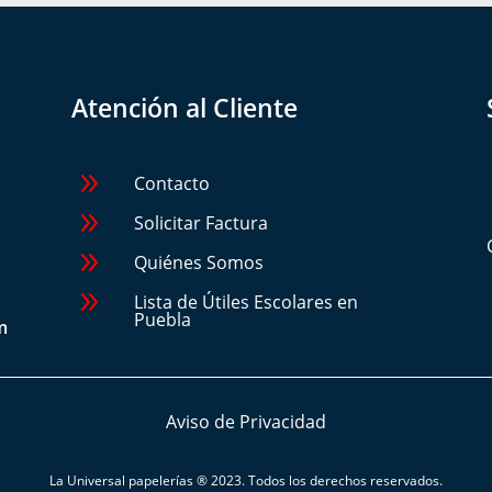
Atención al Cliente
9
Contacto
9
Solicitar Factura
9
Quiénes Somos
9
Lista de Útiles Escolares en
Puebla
m
Aviso de Privacidad
La Universal papelerías
® 2023. Todos los derechos reservados.