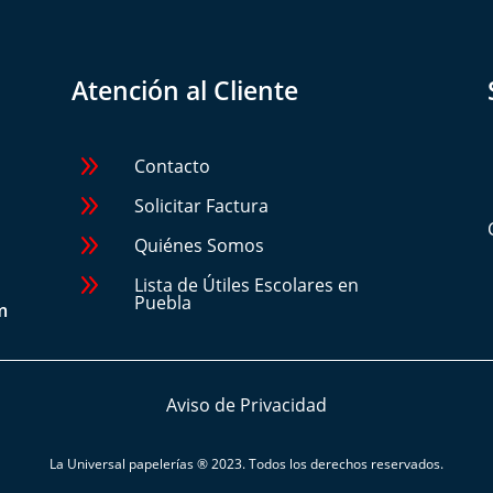
Atención al Cliente
9
Contacto
9
Solicitar Factura
9
Quiénes Somos
9
Lista de Útiles Escolares en
Puebla
m
Aviso de Privacidad
La Universal papelerías
® 2023. Todos los derechos reservados.