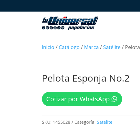
Inicio
/
Catálogo
/
Marca
/
Satélite
/ Pelot
Pelota Esponja No.2
Cotizar por WhatsApp
SKU:
1455028
Categoría:
Satélite