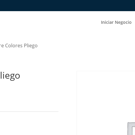
Iniciar Negocio
re Colores Pliego
liego