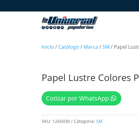
Inicio
/
Catálogo
/
Marca
/
SM
/ Papel Lust
Papel Lustre Colores P
Cotizar por WhatsApp
SKU:
1266030
Categoría:
SM