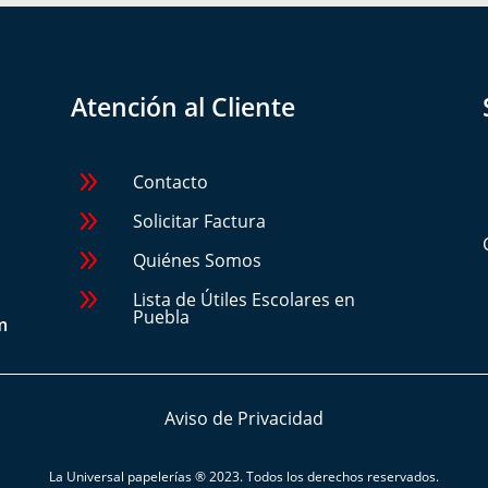
Atención al Cliente
9
Contacto
9
Solicitar Factura
9
Quiénes Somos
9
Lista de Útiles Escolares en
Puebla
m
Aviso de Privacidad
La Universal papelerías
® 2023. Todos los derechos reservados.