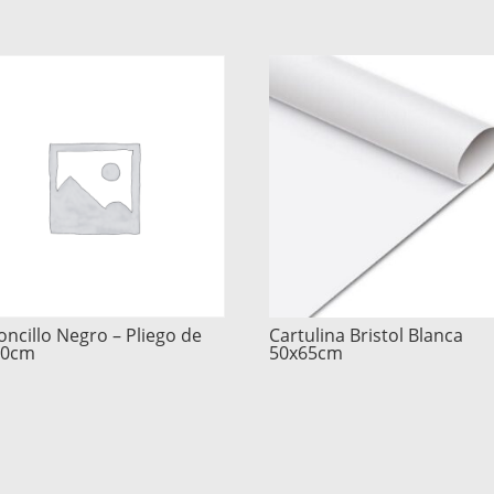
oncillo Negro – Pliego de
Cartulina Bristol Blanca
70cm
50x65cm