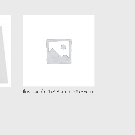
Ilustración 1/8 Blanco 28x35cm