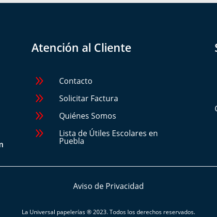
Atención al Cliente
9
Contacto
9
Solicitar Factura
9
Quiénes Somos
9
Lista de Útiles Escolares en
Puebla
m
Aviso de Privacidad
La Universal papelerías
® 2023. Todos los derechos reservados.