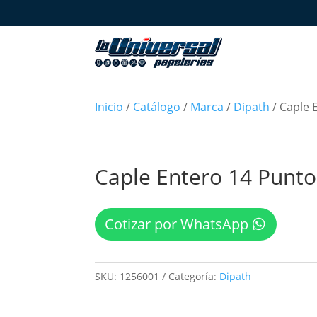
Inicio
/
Catálogo
/
Marca
/
Dipath
/ Caple 
Caple Entero 14 Punt
Cotizar por WhatsApp
SKU:
1256001
Categoría:
Dipath