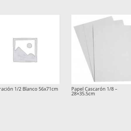
tración 1/2 Blanco 56x71cm
Papel Cascarón 1/8 –
28×35.5cm